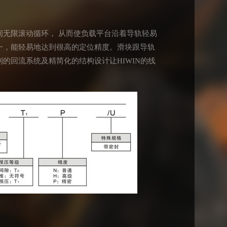
无限滚动循环， 从而使负载平台沿着导轨轻易
一，能轻易地达到很高的定位精度。滑块跟导轨
的回流系统及精简化的结构设计让HIWIN的线