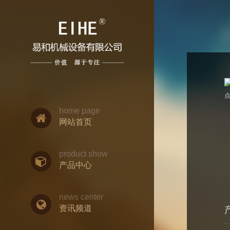
home page
网站首页
product show
产品中心
news center
资讯频道